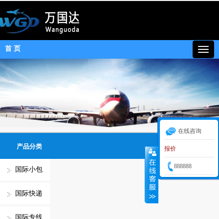
首 页
在线咨询
产品分类
报价
888888
国际小包
国际快递
国际专线